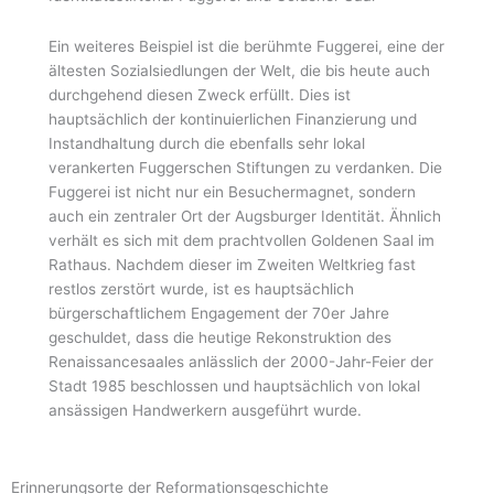
Ein weiteres Beispiel ist die berühmte Fuggerei, eine der
ältesten Sozialsiedlungen der Welt, die bis heute auch
durchgehend diesen Zweck erfüllt. Dies ist
hauptsächlich der kontinuierlichen Finanzierung und
Instandhaltung durch die ebenfalls sehr lokal
verankerten Fuggerschen Stiftungen zu verdanken. Die
Fuggerei ist nicht nur ein Besuchermagnet, sondern
auch ein zentraler Ort der Augsburger Identität. Ähnlich
verhält es sich mit dem prachtvollen Goldenen Saal im
Rathaus. Nachdem dieser im Zweiten Weltkrieg fast
restlos zerstört wurde, ist es hauptsächlich
bürgerschaftlichem Engagement der 70er Jahre
geschuldet, dass die heutige Rekonstruktion des
Renaissancesaales anlässlich der 2000-Jahr-Feier der
Stadt 1985 beschlossen und hauptsächlich von lokal
ansässigen Handwerkern ausgeführt wurde.
Erinnerungsorte der Reformationsgeschichte