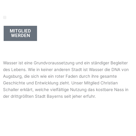
Zum
Inhalt
springen
MITGLIED
WERDEN
Wasser ist eine Grundvoraussetzung und ein ständiger Begleiter
des Lebens. Wie in keiner anderen Stadt ist Wasser die DNA von
Augsburg, die sich wie ein roter Faden durch ihre gesamte
Geschichte und Entwicklung zieht. Unser Mitglied Christian
Schaller erklärt, welche vielfältige Nutzung das kostbare Nass in
der drittgrößten Stadt Bayerns seit jeher erfuhr.