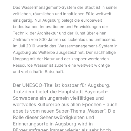
Das Wassermanagement-System der Stadt ist in seiner
zeitlichen, räumlichen und inhaltlichen Fülle weltweit
einzigartig. Nur Augsburg belegt die europaweit
bedeutsamen Innovationen und Entwicklungen der
Technik, der Architektur und der Kunst über einen
Zeitraum von 800 Jahren so lückenlos und umfassend.
Im Juli 2019 wurde das Wassermanagement-System in
Augsburg als Welterbe ausgezeichnet. Der nachhaltige
Umgang mit der Natur und der knapper werdenden
Ressource Wasser ist zudem eine weltweit wichtige
und vorbildhafte Botschaft.
Der UNESCO-Titel ist kostbar für Augsburg.
Trotzdem bietet die Hauptstadt Bayerisch-
Schwabens ein ungemein vielfältiges und
wertvolles Kulturerbe aus allen Epochen – auch
abseits vom neuen Super-Thema „Wasser“. Die
Rolle dieser Sehenswürdigkeiten und
Erinnerungsorte in Augsburg wird in
Bürgerumfragen immer wieder als sehr hoch