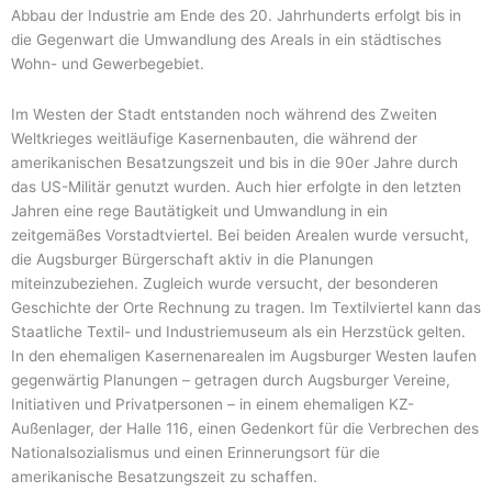
Abbau der Industrie am Ende des 20. Jahrhunderts erfolgt bis in
die Gegenwart die Umwandlung des Areals in ein städtisches
Wohn- und Gewerbegebiet.
Im Westen der Stadt entstanden noch während des Zweiten
Weltkrieges weitläufige Kasernenbauten, die während der
amerikanischen Besatzungszeit und bis in die 90er Jahre durch
das US-Militär genutzt wurden. Auch hier erfolgte in den letzten
Jahren eine rege Bautätigkeit und Umwandlung in ein
zeitgemäßes Vorstadtviertel. Bei beiden Arealen wurde versucht,
die Augsburger Bürgerschaft aktiv in die Planungen
miteinzubeziehen. Zugleich wurde versucht, der besonderen
Geschichte der Orte Rechnung zu tragen. Im Textilviertel kann das
Staatliche Textil- und Industriemuseum als ein Herzstück gelten.
In den ehemaligen Kasernenarealen im Augsburger Westen laufen
gegenwärtig Planungen – getragen durch Augsburger Vereine,
Initiativen und Privatpersonen – in einem ehemaligen KZ-
Außenlager, der Halle 116, einen Gedenkort für die Verbrechen des
Nationalsozialismus und einen Erinnerungsort für die
amerikanische Besatzungszeit zu schaffen.