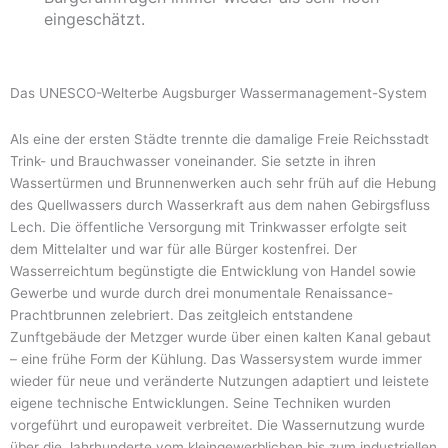
eingeschätzt.
Das UNESCO-Welterbe Augsburger Wassermanagement-System
Als eine der ersten Städte trennte die damalige Freie Reichsstadt
Trink- und Brauchwasser voneinander. Sie setzte in ihren
Wassertürmen und Brunnenwerken auch sehr früh auf die Hebung
des Quellwassers durch Wasserkraft aus dem nahen Gebirgsfluss
Lech. Die öffentliche Versorgung mit Trinkwasser erfolgte seit
dem Mittelalter und war für alle Bürger kostenfrei. Der
Wasserreichtum begünstigte die Entwicklung von Handel sowie
Gewerbe und wurde durch drei monumentale Renaissance-
Prachtbrunnen zelebriert. Das zeitgleich entstandene
Zunftgebäude der Metzger wurde über einen kalten Kanal gebaut
– eine frühe Form der Kühlung. Das Wassersystem wurde immer
wieder für neue und veränderte Nutzungen adaptiert und leistete
eigene technische Entwicklungen. Seine Techniken wurden
vorgeführt und europaweit verbreitet. Die Wassernutzung wurde
über die Jahrhunderte vom kleingewerblichen bis zum industriellen