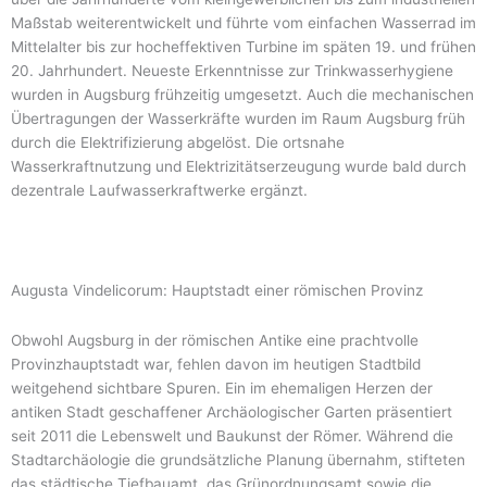
Maßstab weiterentwickelt und führte vom einfachen Wasserrad im
Mittelalter bis zur hocheffektiven Turbine im späten 19. und frühen
20. Jahrhundert. Neueste Erkenntnisse zur Trinkwasserhygiene
wurden in Augsburg frühzeitig umgesetzt. Auch die mechanischen
Übertragungen der Wasserkräfte wurden im Raum Augsburg früh
durch die Elektrifizierung abgelöst. Die ortsnahe
Wasserkraftnutzung und Elektrizitätserzeugung wurde bald durch
dezentrale Laufwasserkraftwerke ergänzt.
Augusta Vindelicorum: Hauptstadt einer römischen Provinz
Obwohl Augsburg in der römischen Antike eine prachtvolle
Provinzhauptstadt war, fehlen davon im heutigen Stadtbild
weitgehend sichtbare Spuren. Ein im ehemaligen Herzen der
antiken Stadt geschaffener Archäologischer Garten präsentiert
seit 2011 die Lebenswelt und Baukunst der Römer. Während die
Stadtarchäologie die grundsätzliche Planung übernahm, stifteten
das städtische Tiefbauamt, das Grünordnungsamt sowie die