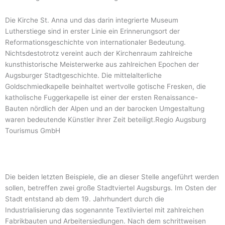
Die Kirche St. Anna und das darin integrierte Museum
Lutherstiege sind in erster Linie ein Erinnerungsort der
Reformationsgeschichte von internationaler Bedeutung.
Nichtsdestotrotz vereint auch der Kirchenraum zahlreiche
kunsthistorische Meisterwerke aus zahlreichen Epochen der
Augsburger Stadtgeschichte. Die mittelalterliche
Goldschmiedkapelle beinhaltet wertvolle gotische Fresken, die
katholische Fuggerkapelle ist einer der ersten Renaissance-
Bauten nördlich der Alpen und an der barocken Umgestaltung
waren bedeutende Künstler ihrer Zeit beteiligt.Regio Augsburg
Tourismus GmbH
Die beiden letzten Beispiele, die an dieser Stelle angeführt werden
sollen, betreffen zwei große Stadtviertel Augsburgs. Im Osten der
Stadt entstand ab dem 19. Jahrhundert durch die
Industrialisierung das sogenannte Textilviertel mit zahlreichen
Fabrikbauten und Arbeitersiedlungen. Nach dem schrittweisen