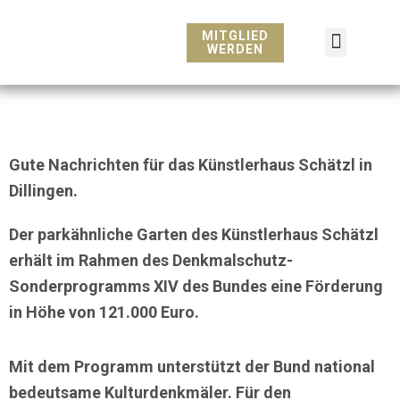
Zum
Inhalt
MITGLIED
WERDEN
springen
Gute Nachrichten für das Künstlerhaus Schätzl in
Dillingen.
Der
parkähnliche Garten des Künstlerhaus Schätzl
erhält im Rahmen des
Denkmalschutz-
Sonderprogramms XIV
des Bundes eine Förderung
in Höhe von
121.000 Euro
.
Mit dem Programm unterstützt der Bund national
bedeutsame Kulturdenkmäler. Für den