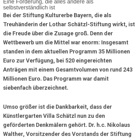
Eine Förderung, die alles andere als
selbstverständlich ist
Bei der
Stiftung Kulturerbe Bayern
, die als
Treuhänderin der
Lothar Schätzl-Stiftung
wirkt, ist
die Freude über die Zusage groß. Denn der
Wettbewerb um die Mittel war enorm: Insgesamt
standen in dem aktuellen Programm
35 Millionen
Euro
zur Verfügung, bei
520 eingereichten
Anträgen
mit einem Gesamtvolumen von rund
243
Millionen Euro
. Das Programm war damit
siebenfach überzeichnet
.
Umso größer ist die Dankbarkeit, dass der
Künstlergarten Villa Schätzl nun zu den
geförderten Denkmälern gehört.
Dr. h.c. Nikolaus
Walther
, Vorsitzender des Vorstands der Stiftung