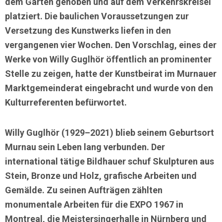
dem Garten gehoben und auf dem Verkehrskreisel
platziert. Die baulichen Voraussetzungen zur
Versetzung des Kunstwerks liefen in den
vergangenen vier Wochen. Den Vorschlag, eines der
Werke von Willy Guglhör öffentlich an prominenter
Stelle zu zeigen, hatte der
Kunstbeirat im Murnauer
Marktgemeinderat
eingebracht und wurde von den
Kulturreferenten befürwortet.
Willy Guglhör
(1929–2021) blieb seinem Geburtsort
Murnau sein Leben lang verbunden. Der
international tätige Bildhauer schuf Skulpturen aus
Stein, Bronze und Holz, grafische Arbeiten und
Gemälde. Zu seinen Aufträgen zählten
monumentale Arbeiten für die EXPO 1967 in
Montreal, die Meistersingerhalle in Nürnberg und