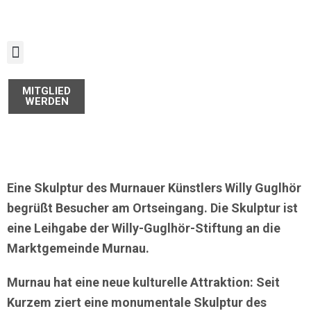
Zum
Inhalt
springen
MITGLIED
WERDEN
Eine Skulptur des Murnauer Künstlers Willy Guglhör
begrüßt Besucher am Ortseingang. Die Skulptur ist
eine Leihgabe der Willy-Guglhör-Stiftung an die
Marktgemeinde Murnau.
Murnau hat eine neue kulturelle Attraktion: Seit
Kurzem ziert eine monumentale Skulptur des