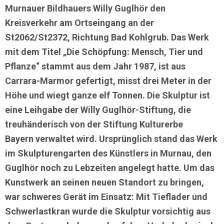
Murnauer Bildhauers Willy Guglhör den
Kreisverkehr am Ortseingang an der
St2062/St2372, Richtung Bad Kohlgrub. Das Werk
mit dem Titel „Die Schöpfung: Mensch, Tier und
Pflanze“ stammt aus dem Jahr 1987, ist aus
Carrara-Marmor gefertigt, misst drei Meter in der
Höhe und wiegt ganze elf Tonnen.
Die Skulptur ist
eine Leihgabe der
Willy Guglhör-Stiftung
, die
treuhänderisch von der
Stiftung Kulturerbe
Bayern
verwaltet wird. Ursprünglich stand das Werk
im Skulpturengarten des Künstlers in Murnau, den
Guglhör noch zu Lebzeiten angelegt hatte. Um das
Kunstwerk an seinen neuen Standort zu bringen,
war schweres Gerät im Einsatz: Mit Tieflader und
Schwerlastkran wurde die Skulptur vorsichtig aus