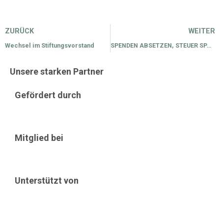
Zurück
ZURÜCK
WEITER
Wechsel im Stiftungsvorstand
SPENDEN ABSETZEN, STEUER SPAREN
Unsere starken Partner
Gefördert durch
Mitglied bei
Unterstützt von