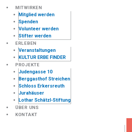
MITWIRKEN
Mitglied werden
Spenden
Volunteer werden
Stifter werden
ERLEBEN
Veranstaltungen
KULTUR ERBE FINDER
PROJEKTE
Judengasse 10
Berggasthof Streichen
Schloss Erkersreuth
Jurahäuser
Lothar Schätzl-Stiftung
ÜBER UNS
KONTAKT