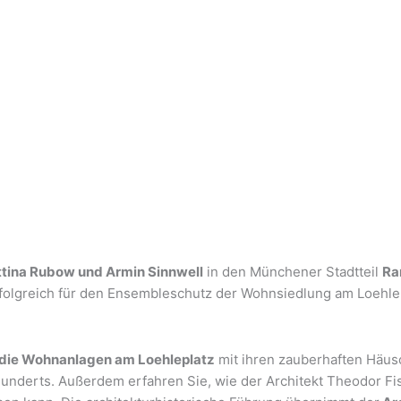
MEHR ERFAHREN
tina Rubow und Armin Sinnwell
in den Münchener Stadtteil
Ra
folgreich für den Ensembleschutz der Wohnsiedlung am Loehlep
 die Wohnanlagen am Loehleplatz
mit ihren zauberhaften Häu
underts. Außerdem erfahren Sie, wie der Architekt Theodor Fis