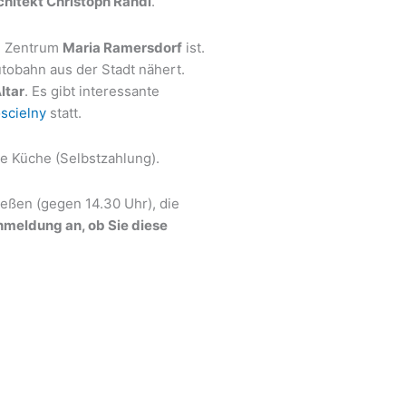
hitekt Christoph Randl
.
en Zentrum
Maria Ramersdorf
ist.
tobahn aus der Stadt nähert.
ltar
. Es gibt interessante
scielny
statt.
le Küche (Selbstzahlung).
eßen (gegen 14.30 Uhr), die
Anmeldung an, ob Sie diese