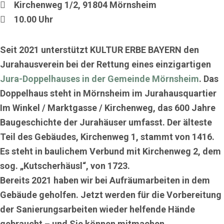
Kirchenweg 1/2, 91804 Mörnsheim
10.00 Uhr
Seit 2021 unterstützt KULTUR ERBE BAYERN den
Jurahausverein bei der Rettung eines einzigartigen
Jura-Doppelhauses in der Gemeinde Mörnsheim
. Das
Doppelhaus steht in Mörnsheim im Jurahausquartier
Im Winkel / Marktgasse / Kirchenweg, das 600 Jahre
Baugeschichte der Jurahäuser umfasst. Der älteste
Teil des Gebäudes, Kirchenweg 1, stammt von 1416.
Es steht in baulichem Verbund mit Kirchenweg 2, dem
sog. „Kutscherhäusl“, von 1723.
Bereits 2021 haben wir bei Aufräumarbeiten in dem
Gebäude geholfen. Jetzt werden für die Vorbereitung
der Sanierungsarbeiten wieder helfende Hände
gebraucht – und Sie können mitmachen.