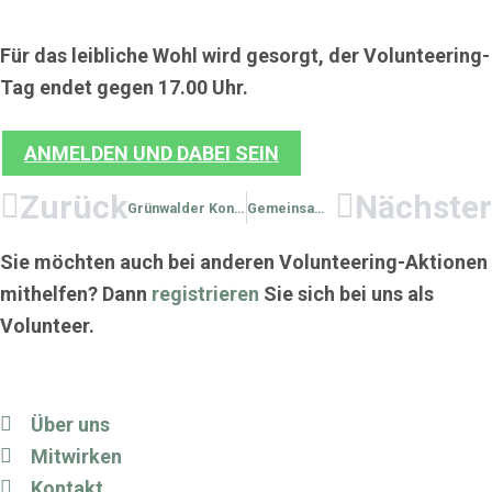
Für das leibliche Wohl wird gesorgt, der Volunteering-
Tag endet gegen 17.00 Uhr.
ANMELDEN UND DABEI SEIN
Zurück
Nächster
Grünwalder Kontraste – Höhenburg und Tiefbunker
Gemeinsam aktiv: Volunteering-Tag
Sie möchten auch bei anderen Volunteering-Aktionen
mithelfen? Dann
registrieren
Sie sich bei uns als
Volunteer.
Über uns
Mitwirken
Kontakt