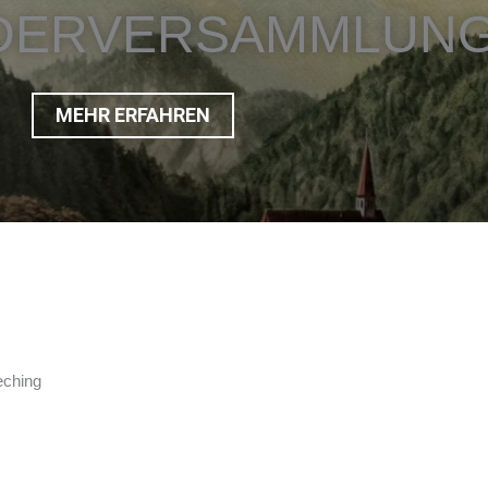
EDERVERSAMMLUN
MEHR ERFAHREN
eching