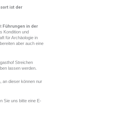
ort ist der
it
Führungen in der
s Kondition und
t für Archäologie in
bereiten aber auch eine
ggasthof Streichen
eben lassen werden.
ch, an dieser können nur
 Sie uns bitte eine E-