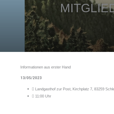
MITGLI
Informationen aus erster Hand
13/05/2023
Landgasthof zur Post, Kirchplatz 7, 83259 Schl
11:00 Uhr