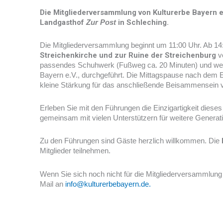
Die Mitgliederversammlung von Kulturerbe Bayern e.V
Landgasthof
Zur Post
in Schleching.
Die Mitgliederversammlung beginnt um 11:00 Uhr. Ab 14
Streichenkirche und zur Ruine der Streichenburg
vo
passendes Schuhwerk (Fußweg ca. 20 Minuten) und werde
Bayern e.V., durchgeführt. Die Mittagspause nach dem En
kleine Stärkung für das anschließende Beisammensein v
Erleben Sie mit den Führungen die Einzigartigkeit diese
gemeinsam mit vielen Unterstützern für weitere Generat
Zu den Führungen sind Gäste herzlich willkommen. Die
Mitglieder teilnehmen.
Wenn Sie sich noch nicht für die Mitgliederversammlung
Mail an
info@kulturerbebayern.de.
Zurück