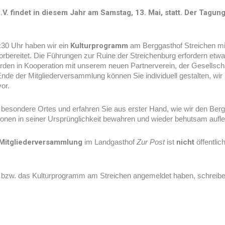
. findet in diesem Jahr am Samstag, 13. Mai, statt. Der Tagungs
:30 Uhr haben wir ein
Kulturprogramm
am Berggasthof Streichen m
rbereitet. Die Führungen zur Ruine der Streichenburg erfordern etwa
n in Kooperation mit unserem neuen Partnerverein, der Gesellschaf
de der Mitgliederversammlung können Sie individuell gestalten, wir 
or.
s besondere Ortes und erfahren Sie aus erster Hand, wie wir den Ber
ionen in seiner Ursprünglichkeit bewahren und wieder behutsam aufl
Mitgliederversammlung
im Landgasthof
Zur Post
ist
nicht
öffentli
 bzw. das Kulturprogramm am Streichen angemeldet haben, schreiben
Nächster