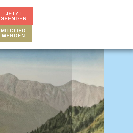
JETZT
SPENDEN
MITGLIED
WERDEN