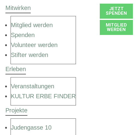
Mitwirken
JETZT
SPENDEN
Mitglied werden
MITGLIED
WERDEN
Spenden
Volunteer werden
Stifter werden
Erleben
Veranstaltungen
KULTUR ERBE FINDER
Projekte
Judengasse 10