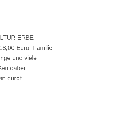
 KULTUR ERBE
18,00 Euro, Familie
inge und viele
ßen dabei
en durch