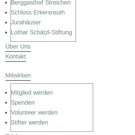
Berggasthof Streichen
Schloss Erkersreuth
Jurahäuser
Lothar Schätzl-Stiftung
Über Uns
Kontakt
Mitwirken
Mitglied werden
Spenden
Volunteer werden
Stifter werden