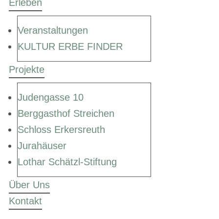
Erleben
Veranstaltungen
KULTUR ERBE FINDER
Projekte
Judengasse 10
Berggasthof Streichen
Schloss Erkersreuth
Jurahäuser
Lothar Schätzl-Stiftung
Über Uns
Kontakt