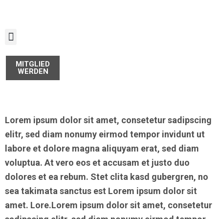
Zum
Inhalt
springen
MITGLIED
WERDEN
Lorem ipsum dolor sit amet, consetetur sadipscing
elitr, sed diam nonumy eirmod tempor invidunt ut
labore et dolore magna aliquyam erat, sed diam
voluptua. At vero eos et accusam et justo duo
dolores et ea rebum. Stet clita kasd gubergren, no
sea takimata sanctus est Lorem ipsum dolor sit
amet. Lore.Lorem ipsum dolor sit amet, consetetur