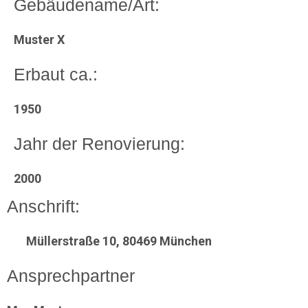
Gebäudename/Art:
Muster X
Erbaut ca.:
1950
Jahr der Renovierung:
2000
Anschrift:
Müllerstraße 10, 80469 München
Ansprechpartner