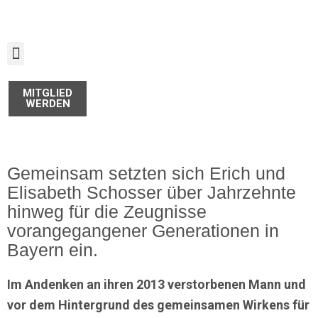
Zum
Inhalt
springen
MITGLIED
WERDEN
Gemeinsam setzten sich Erich und
Elisabeth Schosser über Jahrzehnte
hinweg für die Zeugnisse
vorangegangener Generationen in
Bayern ein.
Im Andenken an ihren 2013 verstorbenen Mann und
vor dem Hintergrund des gemeinsamen Wirkens für