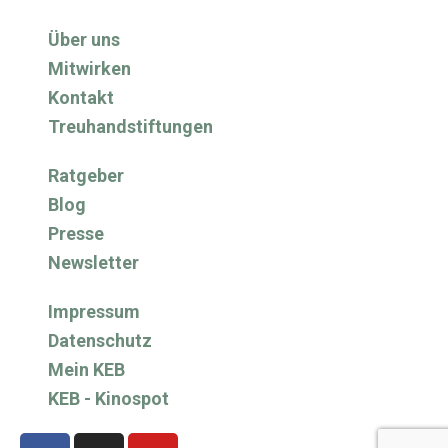
Über uns
Mitwirken
Kontakt
Treuhandstiftungen
Ratgeber
Blog
Presse
Newsletter
Impressum
Datenschutz
Mein KEB
KEB - Kinospot
F
I
Y