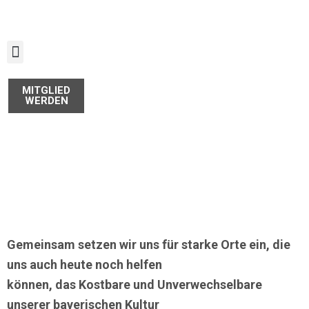
Zum
Inhalt
springen
MITGLIED
WERDEN
Gemeinsam setzen wir uns für starke Orte ein, die
uns auch heute noch helfen
können, das Kostbare und Unverwechselbare
unserer bayerischen Kultur