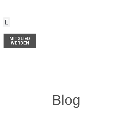
Zum
Inhalt
springen
MITGLIED
WERDEN
Blog