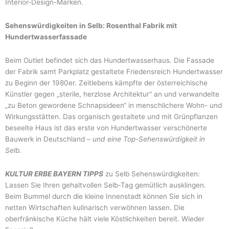
Interior-Design-Marken.
Sehenswürdigkeiten in Selb: Rosenthal Fabrik mit
Hundertwasserfassade
Beim Outlet befindet sich das Hundertwasserhaus. Die Fassade
der Fabrik samt Parkplatz gestaltete Friedensreich Hundertwasser
zu Beginn der 1980er. Zeitlebens kämpfte der österreichische
Künstler gegen „sterile, herzlose Architektur“ an und verwandelte
„zu Beton gewordene Schnapsideen“ in menschlichere Wohn- und
Wirkungsstätten. Das organisch gestaltete und mit Grünpflanzen
beseelte Haus ist das erste von Hundertwasser verschönerte
Bauwerk in Deutschland –
und eine Top-Sehenswürdigkeit in
Selb.
KULTUR ERBE BAYERN TIPPS
zu Selb Sehenswürdigkeiten:
Lassen Sie Ihren gehaltvollen Selb-Tag gemütlich ausklingen.
Beim Bummel durch die kleine Innenstadt können Sie sich in
netten Wirtschaften kulinarisch verwöhnen lassen. Die
oberfränkische Küche hält viele Köstlichkeiten bereit. Wieder