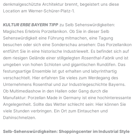
denkmalgeschützte Architektur brennt, begeistert uns diese
Location am Werner-Schürer-Platz-1.
KULTUR ERBE BAYERN TIPP
zu Selb Sehenswürdigkeiten:
Magisches Erlebnis Porzellanikon. Ob Sie in dieser Selb
Sehenswürdigkeit eine Führung mitmachen, eine Tagung
besuchen oder sich eine Sonderschau ansehen: Das Porzellanikon
entführt Sie in eine historische Industriewelt. Es befindet sich auf
dem riesigen Gelände einer stillgelegten
Rosenthal-Fabrik
und ist
umgeben von hohen Schloten und gigantischen Rundöfen. Das
festungsartige Ensemble ist gut erhalten und labyrinthartig
verschachtelt. Hier erfahren Sie vieles zum Werdegang des
Unternehmens Rosenthal und zur Industriegeschichte Bayerns.
Ob Multimediashow in den Hallen oder Gang durch die
Manufaktur: Porzellan Made in Germany ist eine hochinteressante
Angelegenheit. Sollte das Wetter schlecht sein: Hier können Sie
viele Stunden verbringen. Ein Ort zum Eintauchen und
Dahinschmelzen.
Selb-Sehenswürdigkeiten: Shoppingcenter im Industrial Style