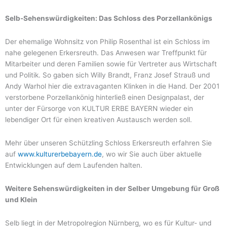
Selb-Sehenswürdigkeiten: Das Schloss des Porzellankönigs
Der ehemalige Wohnsitz von Philip Rosenthal ist ein Schloss im
nahe gelegenen Erkersreuth. Das Anwesen war Treffpunkt für
Mitarbeiter und deren Familien sowie für Vertreter aus Wirtschaft
und Politik. So gaben sich Willy Brandt, Franz Josef Strauß und
Andy Warhol hier die extravaganten Klinken in die Hand. Der 2001
verstorbene Porzellankönig hinterließ einen Designpalast, der
unter der Fürsorge von KULTUR ERBE BAYERN wieder ein
lebendiger Ort für einen kreativen Austausch werden soll.
Mehr über unseren Schützling Schloss Erkersreuth erfahren Sie
auf
www.kulturerbebayern.de
, wo wir Sie auch über aktuelle
Entwicklungen auf dem Laufenden halten.
Weitere Sehenswürdigkeiten in der Selber Umgebung für Groß
und Klein
Selb liegt in der Metropolregion Nürnberg, wo es für Kultur- und