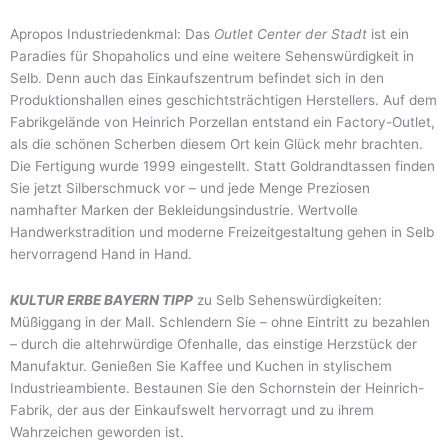
Apropos Industriedenkmal: Das
Outlet Center der Stadt
ist ein
Paradies für Shopaholics und eine weitere Sehenswürdigkeit in
Selb. Denn auch das Einkaufszentrum befindet sich in den
Produktionshallen eines geschichtsträchtigen Herstellers. Auf dem
Fabrikgelände von Heinrich Porzellan entstand ein Factory-Outlet,
als die schönen Scherben diesem Ort kein Glück mehr brachten.
Die Fertigung wurde 1999 eingestellt. Statt Goldrandtassen finden
Sie jetzt Silberschmuck vor – und jede Menge Preziosen
namhafter Marken der Bekleidungsindustrie. Wertvolle
Handwerkstradition und moderne Freizeitgestaltung gehen in Selb
hervorragend Hand in Hand.
KULTUR ERBE BAYERN TIPP
zu Selb Sehenswürdigkeiten:
Müßiggang in der Mall. Schlendern Sie – ohne Eintritt zu bezahlen
– durch die altehrwürdige Ofenhalle, das einstige Herzstück der
Manufaktur. Genießen Sie Kaffee und Kuchen in stylischem
Industrieambiente. Bestaunen Sie den Schornstein der Heinrich-
Fabrik, der aus der Einkaufswelt hervorragt und zu ihrem
Wahrzeichen geworden ist.