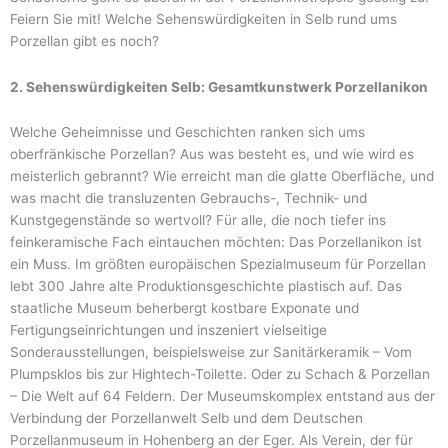
Feiern Sie mit! Welche Sehenswürdigkeiten in Selb rund ums
Porzellan gibt es noch?
2. Sehenswürdigkeiten Selb: Gesamtkunstwerk Porzellanikon
Welche Geheimnisse und Geschichten ranken sich ums
oberfränkische Porzellan? Aus was besteht es, und wie wird es
meisterlich gebrannt? Wie erreicht man die glatte Oberfläche, und
was macht die transluzenten Gebrauchs-, Technik- und
Kunstgegenstände so wertvoll? Für alle, die noch tiefer ins
feinkeramische Fach eintauchen möchten: Das Porzellanikon ist
ein Muss. Im größten europäischen Spezialmuseum für Porzellan
lebt 300 Jahre alte Produktionsgeschichte plastisch auf. Das
staatliche Museum beherbergt kostbare Exponate und
Fertigungseinrichtungen und inszeniert vielseitige
Sonderausstellungen, beispielsweise zur Sanitärkeramik – Vom
Plumpsklos bis zur Hightech-Toilette. Oder zu Schach & Porzellan
– Die Welt auf 64 Feldern. Der Museumskomplex entstand aus der
Verbindung der Porzellanwelt Selb und dem Deutschen
Porzellanmuseum in Hohenberg an der Eger. Als Verein, der für