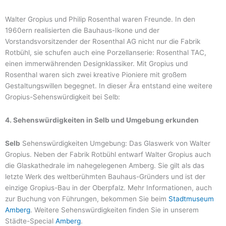
Walter Gropius und Philip Rosenthal waren Freunde. In den
1960ern realisierten die Bauhaus-Ikone und der
Vorstandsvorsitzender der Rosenthal AG nicht nur die Fabrik
Rotbühl, sie schufen auch eine Porzellanserie: Rosenthal TAC,
einen immerwährenden Designklassiker. Mit Gropius und
Rosenthal waren sich zwei kreative Pioniere mit großem
Gestaltungswillen begegnet. In dieser Ära entstand eine weitere
Gropius-Sehenswürdigkeit bei Selb:
4. Sehenswürdigkeiten in Selb und Umgebung erkunden
Selb
Sehenswürdigkeiten Umgebung: Das Glaswerk von Walter
Gropius. Neben der Fabrik Rotbühl entwarf Walter Gropius auch
die Glaskathedrale im nahegelegenen Amberg. Sie gilt als das
letzte Werk des weltberühmten Bauhaus-Gründers und ist der
einzige Gropius-Bau in der Oberpfalz. Mehr Informationen, auch
zur Buchung von Führungen, bekommen Sie beim
Stadtmuseum
Amberg
. Weitere Sehenswürdigkeiten finden Sie in unserem
Städte-Special
Amberg
.