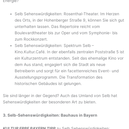
Energie?
Selb Sehenswürdigkeiten: Rosenthal-Theater. Im Herzen
des Orts, in der Hohenberger Straße 9, können Sie sich gut
unterhalten lassen. Das Repertoire reicht vom
Boulevardtheater bis zur Oper und vom Symphonie- bis
zum Rockkonzert.
Selb Sehenswürdigkeiten: Spektrum Selb –
Kino.Kultur.Café. In der ebenfalls zentralen Poststraße 5 ist
ein Kulturzentrum entstanden. Seit das ehemalige Kino vor
dem Aus stand, engagiert sich die Stadt als neue
Betreiberin und sorgt für ein facettenreiches Event- und
Ausstellungsprogramm. Die Transformation des
historischen Gebäudes ist gelungen.
Sie sind länger in der Gegend? Auch das Umland von Selb hat
Sehenswürdigkeiten der besonderen Art zu bieten.
3. Selb-Sehenswürdigkeiten: Bauhaus in Bayern
KULTUR ERBE BAYERN TIPP
zu Selb Sehenswürdigkeiten: