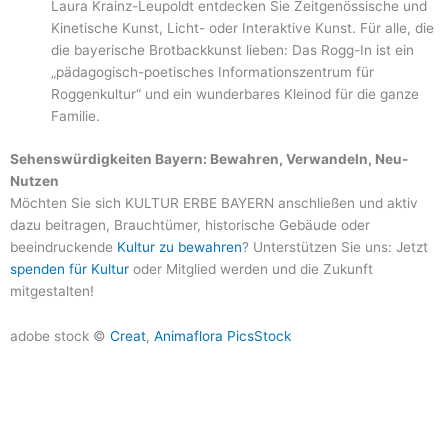
Laura Krainz-Leupoldt entdecken Sie Zeitgenössische und
Kinetische Kunst, Licht- oder Interaktive Kunst. Für alle, die
die bayerische Brotbackkunst lieben: Das Rogg-In ist ein
„pädagogisch-poetisches Informationszentrum für
Roggenkultur“ und ein wunderbares Kleinod für die ganze
Familie.
Sehenswürdigkeiten Bayern: Bewahren, Verwandeln, Neu-
Nutzen
Möchten Sie sich KULTUR ERBE BAYERN anschließen und aktiv
dazu beitragen, Brauchtümer, historische Gebäude oder
beeindruckende
Kultur zu bewahren
? Unterstützen Sie uns: Jetzt
spenden für Kultur
oder Mitglied werden und die Zukunft
mitgestalten!
adobe stock ©
Creat
,
Animaflora PicsStock