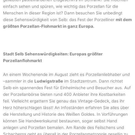
einfach sehen und spüren, wie wichtig das Porzellan für die
Menschen in dieser Region ist? Dann besuchen Sie unbedingt
diese Sehenswürdigkeit von Selb: das Fest der Porzelliner
mit dem
größten Porzellan-Flohmarkt in ganz Europa.
Stadt Selb Sehenswürdigkeiten: Europas größter
Porzellanflohmarkt
An einem Wochenende im August zieht es
Porzellanliebhaber
und
–
sammler
in die
Ludwigstraße
im Stadtzentrum. Dann richtet
Selb ein spannendes Fest für Einheimische und Besucher aus. Auf
der Porzellanbörse bieten rund 400 Anbieter ihre Kostbarkeiten
feil. Vielleicht ergattern Sie genau das Vintage-Gedeck, das ihr
Herz höherschlagen lässt! An Infoständen erfahren Sie alles über
die Herstellung und Historie des Weißen Goldes. In Vorführungen
können Sie Handwerkskunst bestaunen, sogar selbst Hand
anlegen und Porzellan bemalen. Am Rande des Feilschens und
Schacherns geht es überall in der Porzellanmetropole gesellig zu.