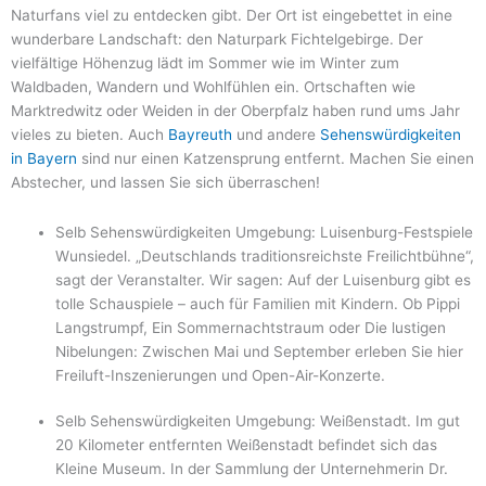
Naturfans viel zu entdecken gibt. Der Ort ist eingebettet in eine
wunderbare Landschaft: den Naturpark Fichtelgebirge. Der
vielfältige Höhenzug lädt im Sommer wie im Winter zum
Waldbaden, Wandern und Wohlfühlen ein. Ortschaften wie
Marktredwitz oder Weiden in der Oberpfalz haben rund ums Jahr
vieles zu bieten. Auch
Bayreuth
und andere
Sehenswürdigkeiten
in Bayern
sind nur einen Katzensprung entfernt. Machen Sie einen
Abstecher, und lassen Sie sich überraschen!
Selb Sehenswürdigkeiten Umgebung: Luisenburg-Festspiele
Wunsiedel. „Deutschlands traditionsreichste Freilichtbühne“,
sagt der Veranstalter. Wir sagen: Auf der Luisenburg gibt es
tolle Schauspiele – auch für Familien mit Kindern. Ob Pippi
Langstrumpf, Ein Sommernachtstraum oder Die lustigen
Nibelungen: Zwischen Mai und September erleben Sie hier
Freiluft-Inszenierungen und Open-Air-Konzerte.
Selb Sehenswürdigkeiten Umgebung: Weißenstadt. Im gut
20 Kilometer entfernten Weißenstadt befindet sich das
Kleine Museum. In der Sammlung der Unternehmerin Dr.