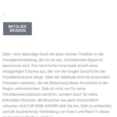
Zum
Inhalt
springen
MITGLIED
WERDEN
Selb – eine lebendige Stadt mit einer reichen Tradition in der
Porzellanherstellung, die oft als das „Porzellanherz Bayerns“
bezeichnet wird. Ihre historische Innenstadt strahlt einen
einzigartigen Charme aus, der von der langen Geschichte der
Porzellanindustrie zeugt. Viele der Gebäude sind mit kunstvollen
Fassaden versehen, die die Bedeutung dieser Kunstform in der
Region unterstreichen. Selb ist nicht nur für seine
Porzellanmanufakturen berühmt, sondern auch für seine
kulturellen Festivals, die Besucher aus ganz Deutschland
anlocken. KULTUR ERBE BAYERN lädt Sie ein, Selb zu entdecken
und die faszinierende Verbindung von Kultur und Natur in dieser