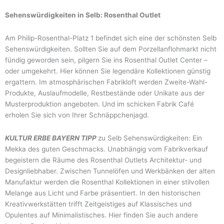
Sehenswürdigkeiten in Selb: Rosenthal Outlet
Am Philip-Rosenthal-Platz 1 befindet sich eine der schönsten Selb
Sehenswürdigkeiten. Sollten Sie auf dem Porzellanflohmarkt nicht
fündig geworden sein, pilgern Sie ins Rosenthal Outlet Center –
oder umgekehrt. Hier können Sie legendäre Kollektionen günstig
ergattern. Im atmosphärischen Fabrikloft werden Zweite-Wahl-
Produkte, Auslaufmodelle, Restbestände oder Unikate aus der
Musterproduktion angeboten. Und im schicken Fabrik Café
erholen Sie sich von Ihrer Schnäppchenjagd.
KULTUR ERBE BAYERN TIPP
zu Selb Sehenswürdigkeiten: Ein
Mekka des guten Geschmacks. Unabhängig vom Fabrikverkauf
begeistern die Räume des Rosenthal Outlets Architektur- und
Designliebhaber. Zwischen Tunnelöfen und Werkbänken der alten
Manufaktur werden die Rosenthal Kollektionen in einer stilvollen
Melange aus Licht und Farbe präsentiert. In den historischen
Kreativwerkstätten trifft Zeitgeistiges auf Klassisches und
Opulentes auf Minimalistisches. Hier finden Sie auch andere